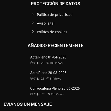
PROTECCIÓN DE DATOS
Política de privacidad
Aviso legal
Política de cookies
AÑADIDO RECIENTEMENTE
Acta Pleno 01-04-2026
01 Jul 26
105
Views
Acta Pleno 20-03-2026
01 Jul 26
81
Views
Convocatoria Pleno 25-06-2026
23 Jun 26
110
Views
EVÍANOS UN MENSAJE