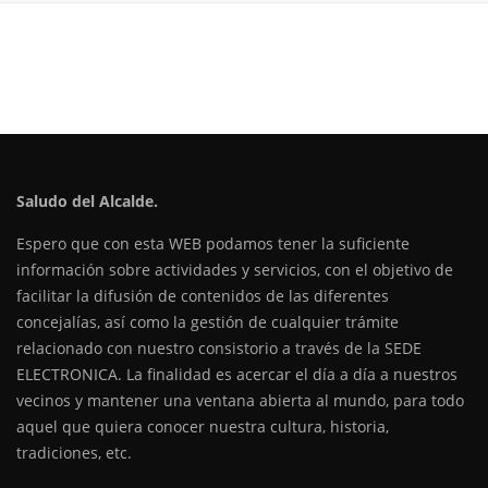
Saludo del Alcalde.
Espero que con esta WEB podamos tener la suficiente
información sobre actividades y servicios, con el objetivo de
facilitar la difusión de contenidos de las diferentes
concejalías, así como la gestión de cualquier trámite
relacionado con nuestro consistorio a través de la SEDE
ELECTRONICA. La finalidad es acercar el día a día a nuestros
vecinos y mantener una ventana abierta al mundo, para todo
aquel que quiera conocer nuestra cultura, historia,
tradiciones, etc.