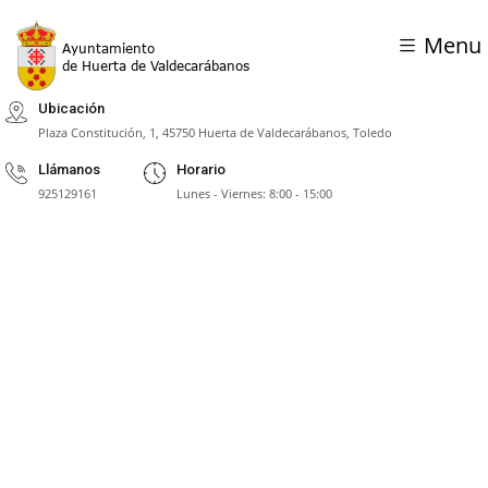
Menu
Ubicación
Plaza Constitución, 1, 45750 Huerta de Valdecarábanos, Toledo
Llámanos
Horario
925129161
Lunes - Viernes: 8:00 - 15:00