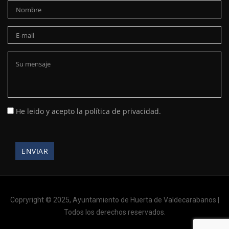
He leido y acepto la política de privacidad.
Copryright © 2025, Ayuntamiento de Huerta de Valdecarabanos |
Todos los derechos reservados.