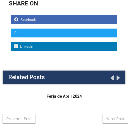
SHARE ON
Facebook
Linkedin
Related Posts
Feria de Abril 2024
Post navigation
Previous Post
Next Post