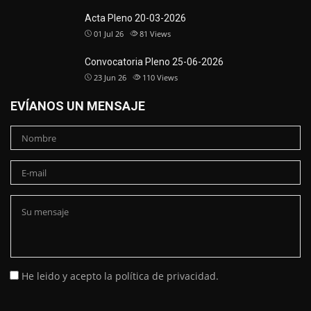
Acta Pleno 20-03-2026
01 Jul 26
81
Views
Convocatoria Pleno 25-06-2026
23 Jun 26
110
Views
EVÍANOS UN MENSAJE
He leido y acepto la política de privacidad.