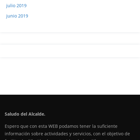
julio 2019
junio 2019
Saludo del Alcalde.
Espero que con esta WEB podamos tener la suficiente
información sobre actividades y servicios, con el objetivo de