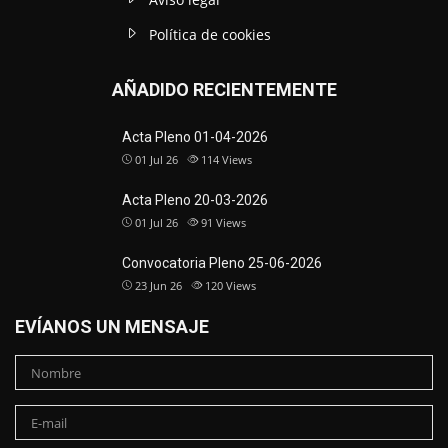
Política de cookies
AÑADIDO RECIENTEMENTE
Acta Pleno 01-04-2026
01 Jul 26
114
Views
Acta Pleno 20-03-2026
01 Jul 26
91
Views
Convocatoria Pleno 25-06-2026
23 Jun 26
120
Views
EVÍANOS UN MENSAJE