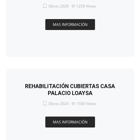
Obras 2020
1259
Views
MAS INFORMACIÓN
REHABILITACIÓN CUBIERTAS CASA
PALACIO LOAYSA
Obras 2020
1500
Views
MAS INFORMACIÓN