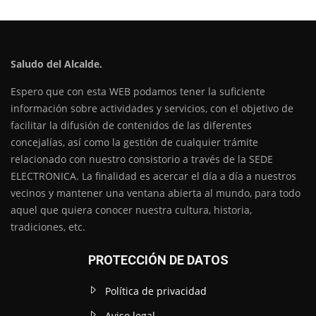
Saludo del Alcalde.
Espero que con esta WEB podamos tener la suficiente
información sobre actividades y servicios, con el objetivo de
facilitar la difusión de contenidos de las diferentes
concejalías, así como la gestión de cualquier trámite
relacionado con nuestro consistorio a través de la SEDE
ELECTRONICA. La finalidad es acercar el día a día a nuestros
vecinos y mantener una ventana abierta al mundo, para todo
aquel que quiera conocer nuestra cultura, historia,
tradiciones, etc.
PROTECCIÓN DE DATOS
Política de privacidad
Aviso legal