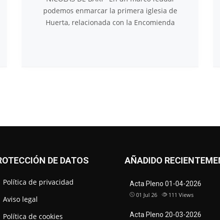
podemos enmarcar la primera iglesia de
Huerta, relacionada con la Encomienda
ROTECCIÓN DE DATOS
AÑADIDO RECIENTEME
Política de privacidad
Acta Pleno 01-04-2026
01 Jul 26
111
Views
Aviso legal
Acta Pleno 20-03-2026
Política de cookies