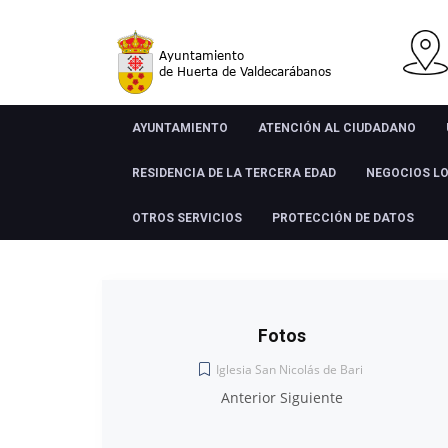
AYUNTAMIENTO
ATENCIÓN AL CIUDADANO
RESIDENCIA DE LA TERCERA EDAD
NEGOCIOS L
OTROS SERVICIOS
PROTECCIÓN DE DATOS
Fotos
Iglesia San Nicolás de Bari
Anterior Siguiente