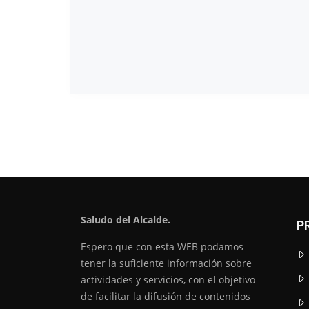
Saludo del Alcalde.
P
Espero que con esta WEB podamos
tener la suficiente información sobre
actividades y servicios, con el objetivo
de facilitar la difusión de contenidos