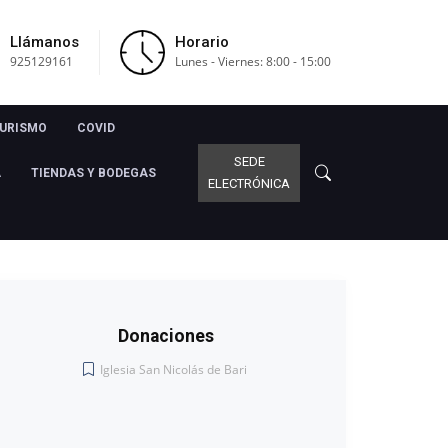
Llámanos
Horario
925129161
Lunes - Viernes: 8:00 - 15:00
URISMO
COVID
SEDE
A
TIENDAS Y BODEGAS
ELECTRÓNICA
Donaciones
Iglesia San Nicolás de Bari