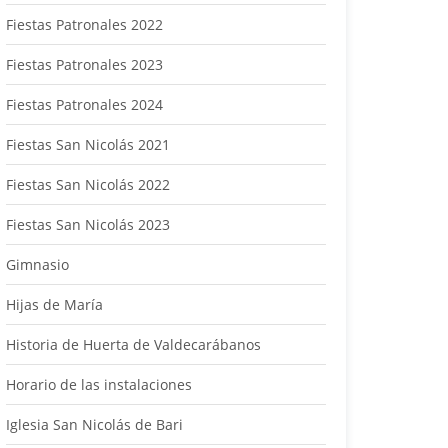
Fiestas Patronales 2022
Fiestas Patronales 2023
Fiestas Patronales 2024
Fiestas San Nicolás 2021
Fiestas San Nicolás 2022
Fiestas San Nicolás 2023
Gimnasio
Hijas de María
Historia de Huerta de Valdecarábanos
Horario de las instalaciones
Iglesia San Nicolás de Bari