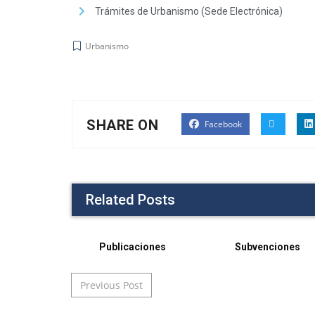
Trámites de Urbanismo (Sede Electrónica)
Urbanismo
SHARE ON
Facebook
Related Posts
Publicaciones
Subvenciones
Post navigation
Previous Post