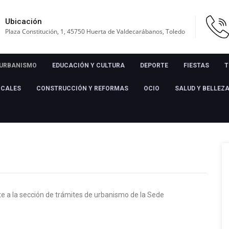
Ubicación
Plaza Constitución, 1, 45750 Huerta de Valdecarábanos, Toledo
URBANISMO
EDUCACIÓN Y CULTURA
DEPORTE
FIESTAS
T
OCALES
CONSTRUCCIÓN Y REFORMAS
OCIO
SALUD Y BELLEZ
e a la sección de trámites de urbanismo de la Sede