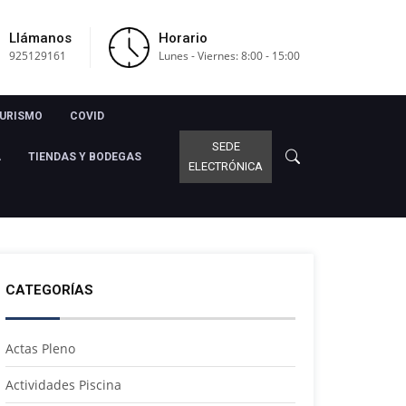
Llámanos
Horario
925129161
Lunes - Viernes: 8:00 - 15:00
URISMO
COVID
SEDE
A
TIENDAS Y BODEGAS
ELECTRÓNICA
CATEGORÍAS
Actas Pleno
Actividades Piscina