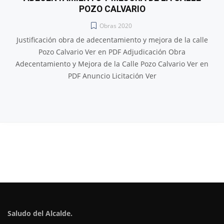
POZO CALVARIO
Obras 2020
Justificación obra de adecentamiento y mejora de la calle
Pozo Calvario Ver en PDF Adjudicación Obra
Adecentamiento y Mejora de la Calle Pozo Calvario Ver en
PDF Anuncio Licitación Ver
Saludo del Alcalde.