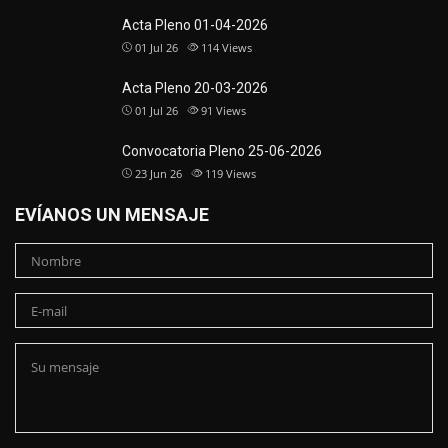
Acta Pleno 01-04-2026
01 Jul 26
114
Views
Acta Pleno 20-03-2026
01 Jul 26
91
Views
Convocatoria Pleno 25-06-2026
23 Jun 26
119
Views
EVÍANOS UN MENSAJE