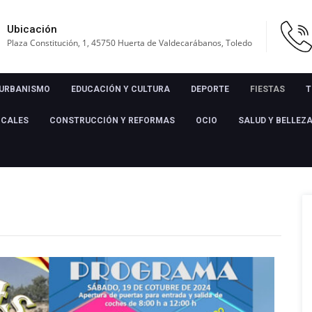
Ubicación
Plaza Constitución, 1, 45750 Huerta de Valdecarábanos, Toledo
URBANISMO
EDUCACIÓN Y CULTURA
DEPORTE
FIESTAS
T
OCALES
CONSTRUCCIÓN Y REFORMAS
OCIO
SALUD Y BELLEZ