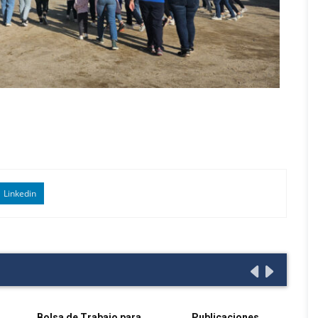
Linkedin
Bolsa de Trabajo para
Publicaciones
P