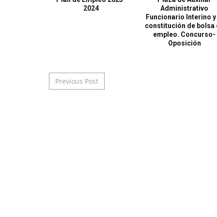
2024
Administrativo
Funcionario Interino y 
constitución de bolsa
empleo. Concurso-
Oposición
Post navigation
Previous Post