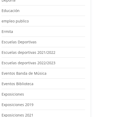
Deporte
Educación
empleo publico
Ermita
Escuelas Deportivas
Escuelas deportivas 2021/2022
Escuelas deportivas 2022/2023
Eventos Banda de Música
Eventos Biblioteca
Exposiciones
Exposiciones 2019
Exposiciones 2021
lan de Empleo 2022-
Modificación Crédito Nº
Subven