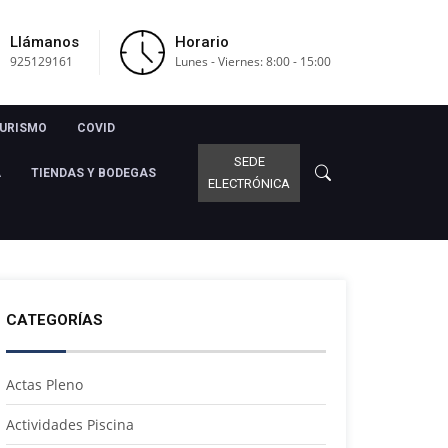
Llámanos
Horario
925129161
Lunes - Viernes: 8:00 - 15:00
URISMO
COVID
SEDE
A
TIENDAS Y BODEGAS
ELECTRÓNICA
CATEGORÍAS
Actas Pleno
Actividades Piscina