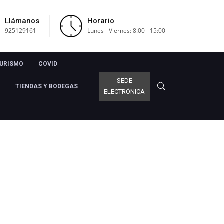
Llámanos
Horario
925129161
Lunes - Viernes: 8:00 - 15:00
URISMO
COVID
SEDE
A
TIENDAS Y BODEGAS
ELECTRÓNICA