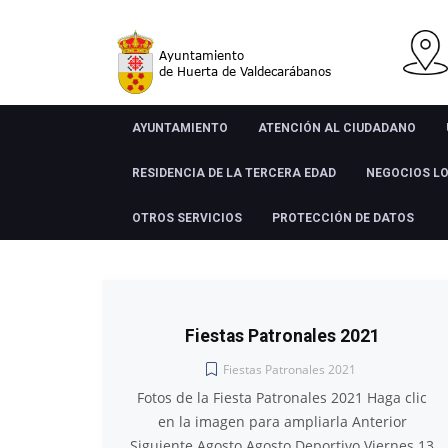
AYUNTAMIENTO
ATENCIÓN AL CIUDADANO
RESIDENCIA DE LA TERCERA EDAD
NEGOCIOS L
OTROS SERVICIOS
PROTECCIÓN DE DATOS
Fiestas Patronales 2021
Fiestas Patronales 2021
Fotos de la Fiesta Patronales 2021 Haga clic
en la imagen para ampliarla Anterior
Siguiente Agosto Agosto Deportivo Viernes 13