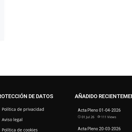
ROTECCIÓN DE DATOS
AÑADIDO RECIENTEME
Política de privacidad
Acta Pleno 01-04-2026
01 Jul 26
111
Views
Aviso legal
Acta Pleno 20-03-2026
Política de cookies