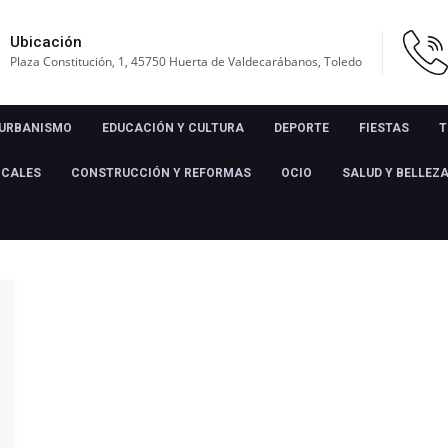
Ubicación
Plaza Constitución, 1, 45750 Huerta de Valdecarábanos, Toledo
URBANISMO
EDUCACIÓN Y CULTURA
DEPORTE
FIESTAS
T
OCALES
CONSTRUCCIÓN Y REFORMAS
OCIO
SALUD Y BELLEZ