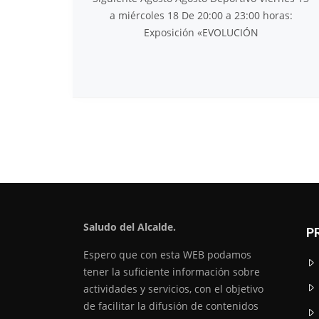
a miércoles 18 De 20:00 a 23:00 horas:
Exposición «EVOLUCIÓN
Saludo del Alcalde.
P
Espero que con esta WEB podamos
tener la suficiente información sobre
actividades y servicios, con el objetivo
de facilitar la difusión de contenidos