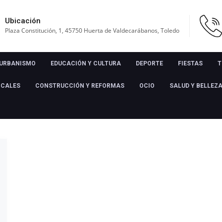
Ubicación
Plaza Constitución, 1, 45750 Huerta de Valdecarábanos, Toledo
URBANISMO
EDUCACIÓN Y CULTURA
DEPORTE
FIESTAS
T
OCALES
CONSTRUCCIÓN Y REFORMAS
OCIO
SALUD Y BELLEZ