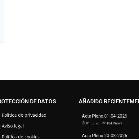
ROTECCIÓN DE DATOS
AÑADIDO RECIENTEME
Política de privacidad
Acta Pleno 01-04-2026
01 Jul 26
104
Views
Aviso legal
Acta Pleno 20-03-2026
Política de cookies