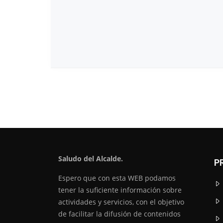
Saludo del Alcalde.
P
Espero que con esta WEB podamos
tener la suficiente información sobre
actividades y servicios, con el objetivo
de facilitar la difusión de contenidos