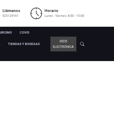
Llámanos
Horario
925129161
Lunes - Viernes: 8:00 - 15:00
URISMO
COVID
SEDE
A
TIENDAS Y BODEGAS
ELECTRÓNICA