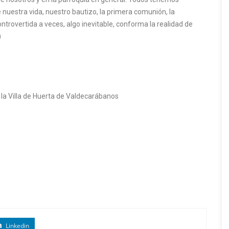
uestra vida, nuestro bautizo, la primera comunión, la
trovertida a veces, algo inevitable, conforma la realidad de
)
n la Villa de Huerta de Valdecarábanos
Linkedin