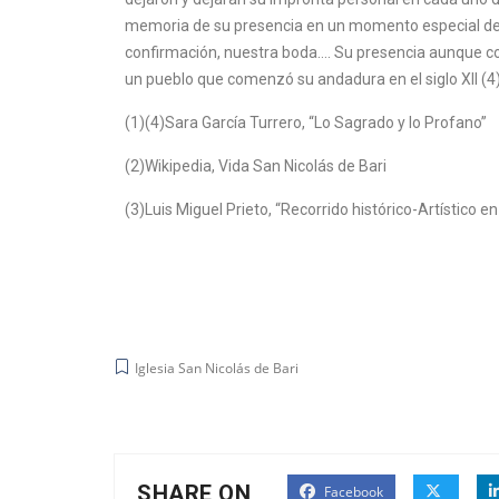
memoria de su presencia en un momento especial de n
confirmación, nuestra boda…. Su presencia aunque con
un pueblo que comenzó su andadura en el siglo XII (4
(1)(4)Sara García Turrero, “Lo Sagrado y lo Profano”
(2)Wikipedia, Vida San Nicolás de Bari
(3)Luis Miguel Prieto, “Recorrido histórico-Artístico e
Iglesia San Nicolás de Bari
SHARE ON
Facebook