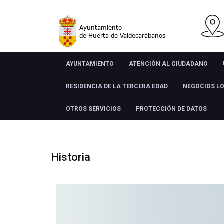
AYUNTAMIENTO
ATENCIÓN AL CIUDADANO
RESIDENCIA DE LA TERCERA EDAD
NEGOCIOS L
OTROS SERVICIOS
PROTECCIÓN DE DATOS
Historia