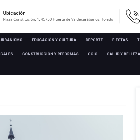
Ubicación
Plaza Constitución, 1, 45750 Huerta de Valdecarábanos, Toledo
URBANISMO
EDUCACIÓN Y CULTURA
DEPORTE
FIESTAS
T
OCALES
CONSTRUCCIÓN Y REFORMAS
OCIO
SALUD Y BELLEZ