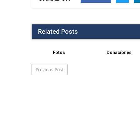
Related Posts
Fotos
Donaciones
Post navigation
Previous Post