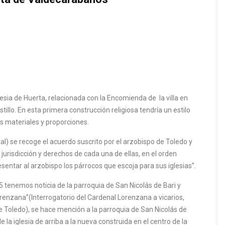
ia de Huerta, relacionada con la Encomienda de la villa en
astillo. En esta primera construcción religiosa tendría un estilo
us materiales y proporciones.
al) se recoge el acuerdo suscrito por el arzobispo de Toledo y
jurisdicción y derechos de cada una de ellas, en el orden
esentar al arzobispo los párrocos que escoja para sus iglesias”.
5 tenemos noticia de la parroquia de San Nicolás de Bari y
renzana”(Interrogatorio del Cardenal Lorenzana a vicarios,
de Toledo), se hace mención a la parroquia de San Nicolás de
 la iglesia de arriba a la nueva construida en el centro de la