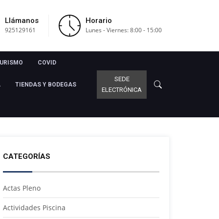
Llámanos
Horario
925129161
Lunes - Viernes: 8:00 - 15:00
URISMO
COVID
SEDE
A
TIENDAS Y BODEGAS
ELECTRÓNICA
CATEGORÍAS
Actas Pleno
Actividades Piscina