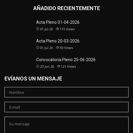
AÑADIDO RECIENTEMENTE
Acta Pleno 01-04-2026
01 Jul 26
115
Views
Acta Pleno 20-03-2026
01 Jul 26
93
Views
Convocatoria Pleno 25-06-2026
23 Jun 26
121
Views
EVÍANOS UN MENSAJE